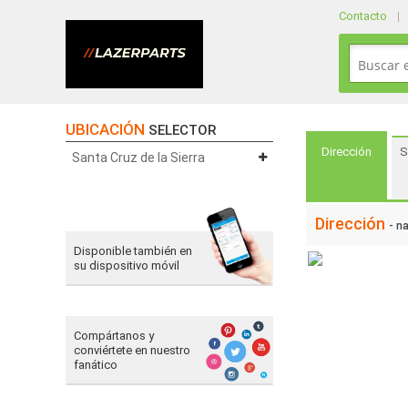
Contacto
UBICACIÓN
SELECTOR
Dirección
S
Santa Cruz de la Sierra
Dirección
- n
Disponible también en
su dispositivo móvil
Compártanos y
conviértete en nuestro
fanático