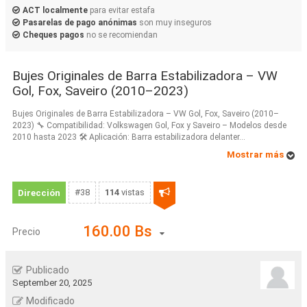
ACT localmente
para evitar estafa
Pasarelas de pago anónimas
son muy inseguros
Cheques pagos
no se recomiendan
Bujes Originales de Barra Estabilizadora – VW
Gol, Fox, Saveiro (2010–2023)
Bujes Originales de Barra Estabilizadora – VW Gol, Fox, Saveiro (2010–
2023) 🔧 Compatibilidad: Volkswagen Gol, Fox y Saveiro – Modelos desde
2010 hasta 2023 🛠️ Aplicación: Barra estabilizadora delanter...
Mostrar más
#38
114
vistas
Dirección
160.00 Bs
Precio
Publicado
September 20, 2025
Modificado