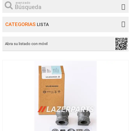
avanzado
Búsqueda
CATEGORIAS
LISTA
Abra su listado con móvil