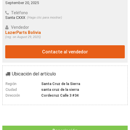
September 20, 2025
Teléfono
Santa CXXX
(Haga clic para mostrar)
Vendedor
LazerParts Bolivia
(reg. on August 29, 2025)
Contacte al vendedor
Ubicación del artículo
Región
Santa Cruz de la Sierra
Ciudad
santa cruz de la sierra
Dirección
Cordecruz Calle 3 #34