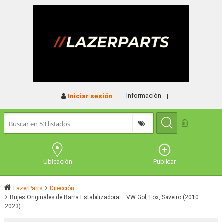
Información
Iniciar sesión
Ubicación
Publicar
LazerParts
Dirección
Bujes Originales de Barra Estabilizadora – VW Gol, Fox, Saveiro (2010–
2023)