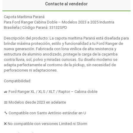
Contacte al vendedor
Capota Marítima Paraná
Para Ford Ranger Cabina Doble – Modelos 2023 a 2025 Industria
Brasileña | Código Paraná: 33132SPD
Descripción del producto: La capota marítima Paraná está diseñada para
brindar máxima protección, estilo y funcionalidad a tu Ford Ranger de
nueva generación. Fabricada con lona vinílica de alta resistencia y
estructura de aluminio anodizado, protege la carga de la caçamba
contra lluvia, sol, polvo y miradas curiosas. Su diseño moderno se
adapta perfectamente al contorno de la pickup, sin necesidad de
perforaciones ni adaptaciones.
Compatibilidad:
🚙 Ford Ranger XL / XLS / XLT / Raptor – Cabina doble
📅 Modelos desde 2023 en adelante
🔧 Compatible con Santo Antônio estándar en U
❌ No compatible con versiones Limited ni Storm