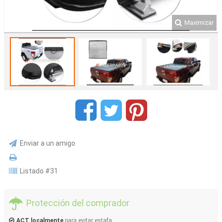
Maximizar
Enviar a un amigo
Listado #31
Protección del comprador
ACT localmente
para evitar estafa