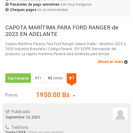
Pasarelas de pago anónimas
son muy inseguros
Cheques pagos
no se recomiendan
CAPOTA MARÍTIMA PARA FORD RANGER de
2023 EN ADELANTE
Capota Marítima Paraná Para Ford Ranger Cabina Doble – Modelos 2023 a
2025 Industria Brasileña | Código Paraná: 33132SPD Descripción del
producto: La capota marítima Paraná está diseñada para brindar ...
Mostrar más
#31
82
vistas
Carrocería
1950.00 Bs
Precio
Publicado
September 15, 2025
Teléfono
Santa CXXX
(Haga clic para mostrar)