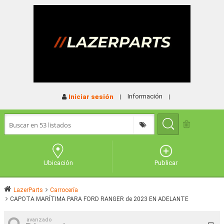
Información
Iniciar sesión
Ubicación
Publicar
LazerParts
Carrocería
CAPOTA MARÍTIMA PARA FORD RANGER de 2023 EN ADELANTE
avanzado