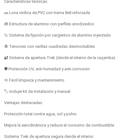
Características técnicas:
🧱 Lona vinílica de PVC con trama 8x8 reforzada
🧰 Estructura de aluminio con perfiles anodizados
🔩 Sistema de fijación por sargentos de aluminio inyectado
🧲 Tensores con varillas cuadradas desmontables
🔐 Sistema de apertura Trek (desde el interior de la caçamba)
🛡️ Protección UV, anti-humedad y anti-corrosión
🧼 Fácil limpieza y mantenimiento
🏷️ Incluye kit de instalación y manual
Ventajas destacadas:
Protección total contra agua, sol y polvo
Mejora la aerodinámica y reduce el consumo de combustible
Sistema Trek de apertura segura desde el interior